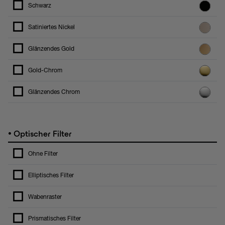
Schwarz
Satiniertes Nickel
Glänzendes Gold
Gold-Chrom
Glänzendes Chrom
•
Optischer Filter
Ohne Filter
Elliptisches Filter
Wabenraster
Prismatisches Filter