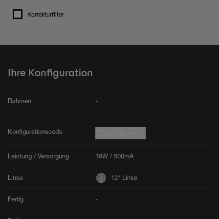
Korrekturfilter
Ihre Konfiguration
Rahmen
-
Konfigurationscode
7Q4410.----
Leistung / Versorgung
18W / 500mA
Linse
12° Linse
Fertig
-