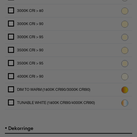
3000K CRI > 80
3000K CRI > 90
3000K CRI > 95
3500K CRI > 90
3500K CRI > 95
4000K CRI > 90
DIM TO WARM (1800K CRI90/3000K CRI90)
TUNABLE WHITE (1800K CRI90/4000K CRI90)
•
Dekorringe