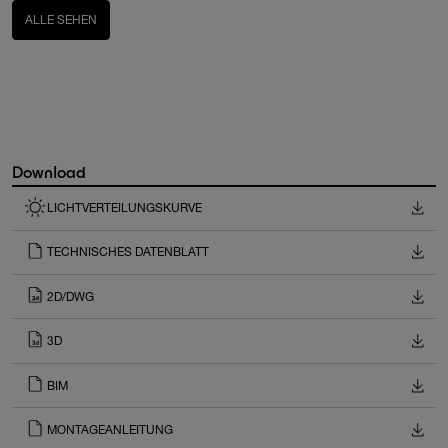
ALLE SEHEN
Download
LICHTVERTEILUNGSKURVE
TECHNISCHES DATENBLATT
2D/DWG
3D
BIM
MONTAGEANLEITUNG