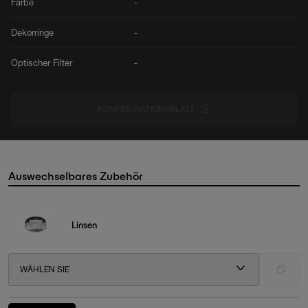
Farbe
-
Dekorringe
-
Optischer Filter
-
KONFIGURATIONSBLATT
Auswechselbares Zubehör
Linsen
WÄHLEN SIE
-