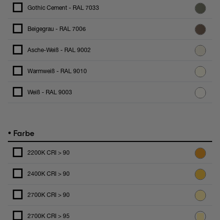
Gothic Cement - RAL 7033
Beigegrau - RAL 7006
Asche-Weiß - RAL 9002
Warmweiß - RAL 9010
Weiß - RAL 9003
•
Farbe
2200K CRI > 90
2400K CRI > 90
2700K CRI > 90
2700K CRI > 95