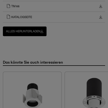
TM 66
KATALOGSEITE
ALLES HERUNTERLADEN
Das könnte Sie auch interessieren