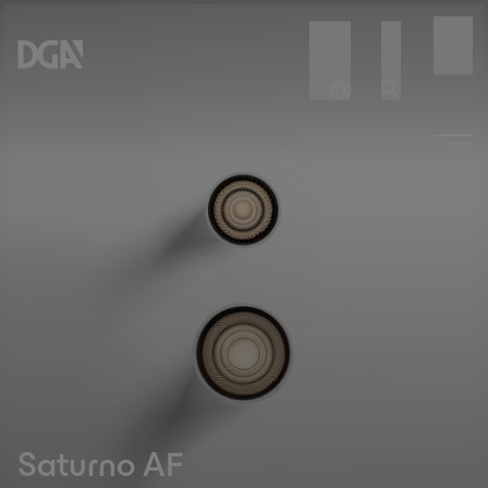
Saturno AF