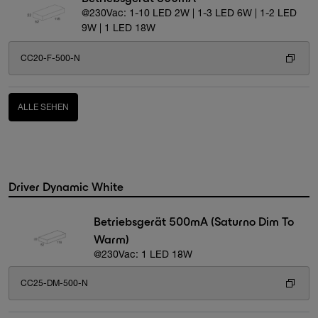
@230Vac: 1-10 LED 2W | 1-3 LED 6W | 1-2 LED
9W | 1 LED 18W
CC20-F-500-N
ALLE SEHEN
Driver Dynamic White
Betriebsgerät 500mA (Saturno Dim To
Warm)
@230Vac: 1 LED 18W
CC25-DM-500-N