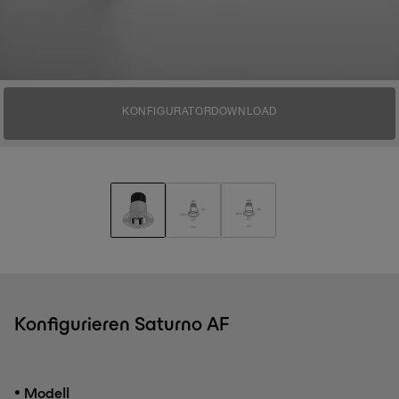
KONFIGURATOR
DOWNLOAD
Konfigurieren Saturno AF
•
Modell