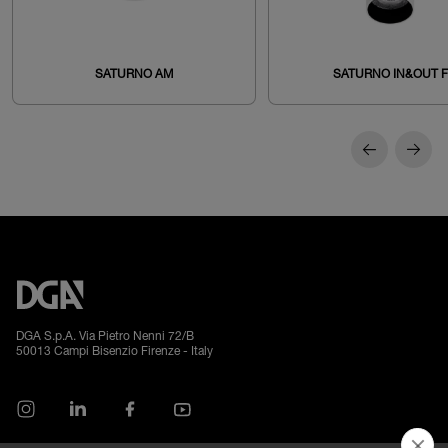
SATURNO AM
SATURNO IN&OUT F
DGA S.p.A. Via Pietro Nenni 72/B
50013 Campi Bisenzio Firenze - Italy