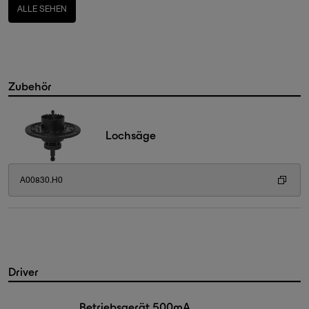
ALLE SEHEN
Zubehör
Lochsäge
A00830.H0
Driver
Betriebsgerät 500mA