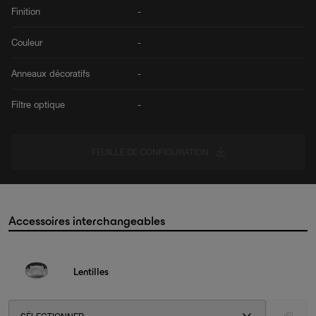
Finition
-
Couleur
-
Anneaux décoratifs
-
Filtre optique
-
FEUILLE DE CONFIGURATION
Accessoires interchangeables
Lentilles