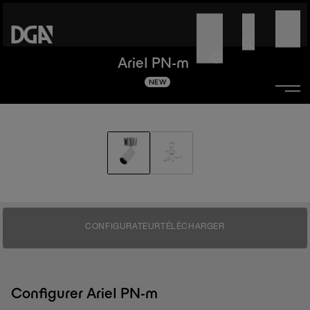
Ariel PN-m
NEW
CONFIGURATEUR
TÉLÉCHARGER
Configurer Ariel PN-m