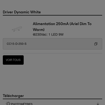
Driver Dynamic White
Alimentation 250mA (Ariel Dim To
Warm)
@230Vac: 1 LED 9W
CC15-D-250-S
VOIR TOUS
Télécharger
PHOTOMÉTRIES