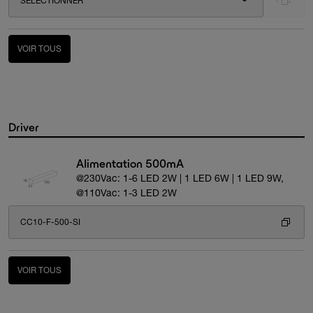
SÉLECTIONNER
-
VOIR TOUS
Driver
Alimentation 500mA
@230Vac: 1-6 LED 2W | 1 LED 6W | 1 LED 9W,
@110Vac: 1-3 LED 2W
CC10-F-500-SI
VOIR TOUS