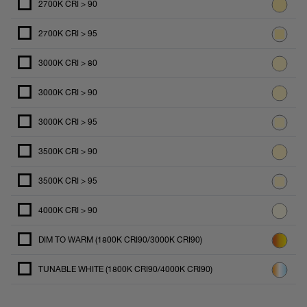
2700K CRI > 90
2700K CRI > 95
3000K CRI > 80
3000K CRI > 90
3000K CRI > 95
3500K CRI > 90
3500K CRI > 95
4000K CRI > 90
DIM TO WARM (1800K CRI90/3000K CRI90)
TUNABLE WHITE (1800K CRI90/4000K CRI90)