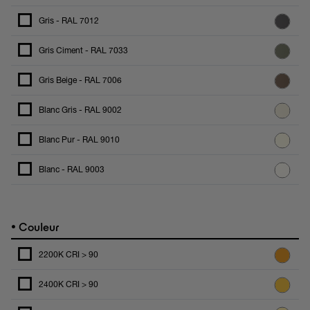
Gris - RAL 7012
Gris Ciment - RAL 7033
Gris Beige - RAL 7006
Blanc Gris - RAL 9002
Blanc Pur - RAL 9010
Blanc - RAL 9003
•
Couleur
2200K CRI > 90
2400K CRI > 90