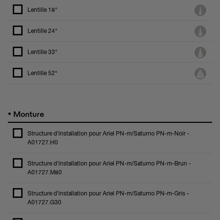
Lentille 18°
Lentille 24°
Lentille 33°
Lentille 52°
•
Monture
Structure d’installation pour Ariel PN-m/Saturno PN-m-Noir -
A01727.H0
Structure d’installation pour Ariel PN-m/Saturno PN-m-Brun -
A01727.M80
Structure d’installation pour Ariel PN-m/Saturno PN-m-Gris -
A01727.G30