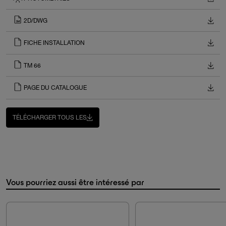
2D/DWG
FICHE INSTALLATION
TM 66
PAGE DU CATALOGUE
TÉLÉCHARGER TOUS LES
Vous pourriez aussi être intéressé par