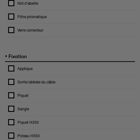
Nid d'abeille
Filtre prismatique
Verre correcteur
•
Fixation
Applique
Sortie latérale du câble
Piquet
Sangle
Piquet H350
Poteau H350