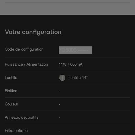
Votre configuration
Code de configuration
7Q5000.-----
Puissance / Alimentation
11W / 600mA
Lentille
Lentille 14°
Finition
-
Couleur
-
Anneaux décoratifs
-
Filtre optique
-