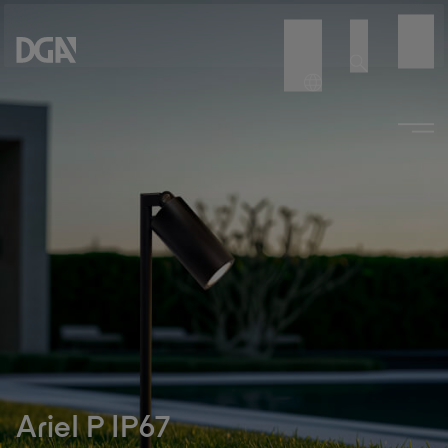
Ariel P IP67