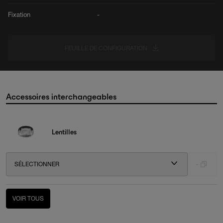
Fixation
-
FEUILLE DE CONFIGURATION
Accessoires interchangeables
Lentilles
SÉLECTIONNER
-
VOIR TOUS