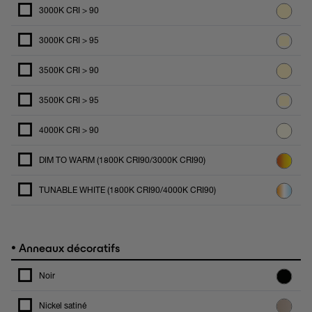
3000K CRI > 90
3000K CRI > 95
3500K CRI > 90
3500K CRI > 95
4000K CRI > 90
DIM TO WARM (1800K CRI90/3000K CRI90)
TUNABLE WHITE (1800K CRI90/4000K CRI90)
•
Anneaux décoratifs
Noir
Nickel satiné