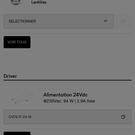
Lentilles
SÉLECTIONNER
-
VOIR TOUS
Driver
Alimentation 24Vdc
@230Vac: 94 W | 2,9A max
CV70-F-24-N