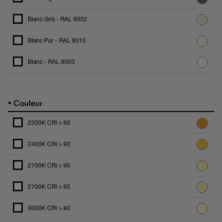
Blanc Gris - RAL 9002
Blanc Pur - RAL 9010
Blanc - RAL 9003
•
Couleur
2200K CRI > 90
2400K CRI > 90
2700K CRI > 90
2700K CRI > 95
3000K CRI > 80