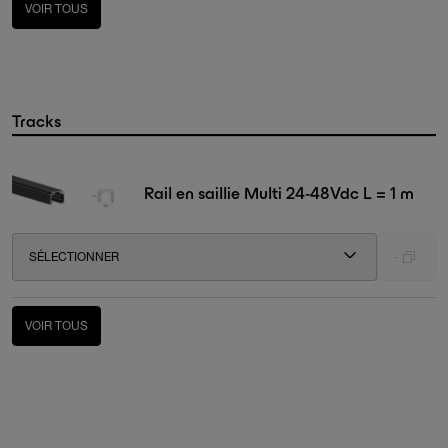
VOIR TOUS
Tracks
Rail en saillie Multi 24-48Vdc L = 1 m
SÉLECTIONNER
-
VOIR TOUS