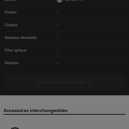
Finition
-
Couleur
-
Anneaux décoratifs
-
Filtre optique
-
Variation
-
FEUILLE DE CONFIGURATION
Accessoires interchangeables