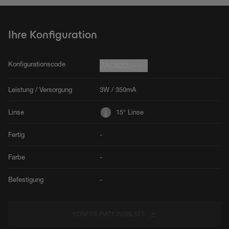
Ihre Konfiguration
Konfigurationscode
7A0833.---
Leistung / Versorgung
3W / 350mA
Linse
15° Linse
Fertig
-
Farbe
-
Befestigung
-
KONFIGURATIONSBLATT