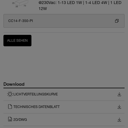
@230Vac: 1-13 LED 1W | 1-4 LED 4W | 1 LED
12W
CC14-F-350-PI
ALLE SEHEN
Download
LICHTVERTEILUNGSKURVE
TECHNISCHES DATENBLATT
2D/DWG