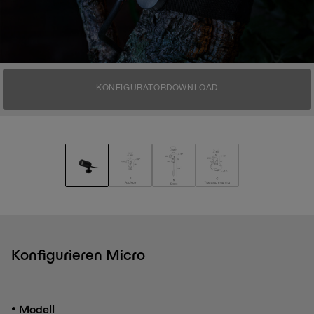
KONFIGURATOR
DOWNLOAD
Konfigurieren Micro
•
Modell