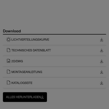
Download
LICHTVERTEILUNGSKURVE
TECHNISCHES DATENBLATT
2D/DWG
MONTAGEANLEITUNG
KATALOGSEITE
ALLES HERUNTERLADEN