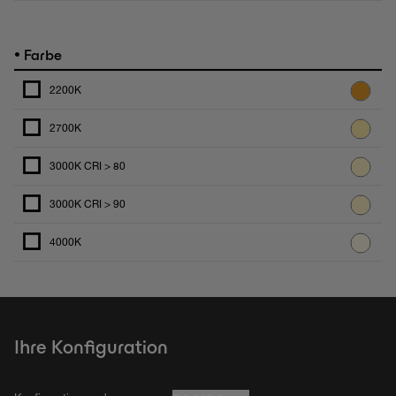
•
Farbe
2200K
2700K
3000K CRI > 80
3000K CRI > 90
4000K
Ihre Konfiguration