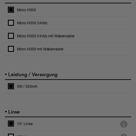
Micro H350
Micro H350 24Vdc
Micro H350 24Vdc mit Wabenraster
Micro H350 mit Wabenraster
•
Leistung / Versorgung
3W / 350mA
•
Linse
15° Linse