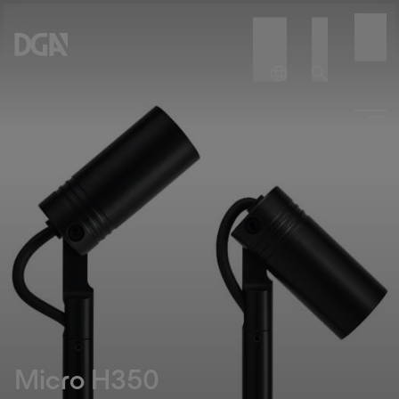
Micro H350