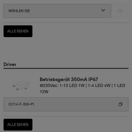
WÄHLEN SIE
-
ALLE SEHEN
Driver
Betriebsgerät 350mA IP67
@230Vac: 1-13 LED 1W | 1-4 LED 4W | 1 LED
12W
CC14-F-350-PI
ALLE SEHEN