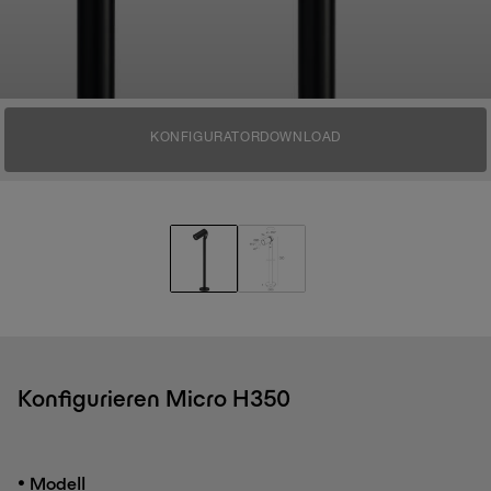
KONFIGURATOR
DOWNLOAD
Konfigurieren Micro H350
•
Modell