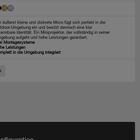
r äußerst kleine und diskrete Micro fügt sich perfekt in die
tdoor-Umgebung ein und besitzt dennoch eine klar
kennbare Identität. Ein Miniprojektor, der vollständig in seiner
gebung aufgeht und hohe Leistungen garantiert.
ei Montagesysteme
he Leistungen
mplett in die Umgebung integriert
N
onfiguration