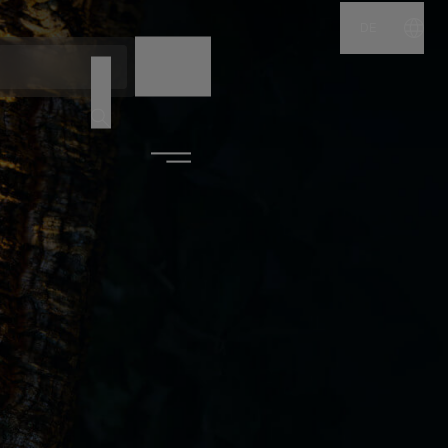
DE
NAME
CODE