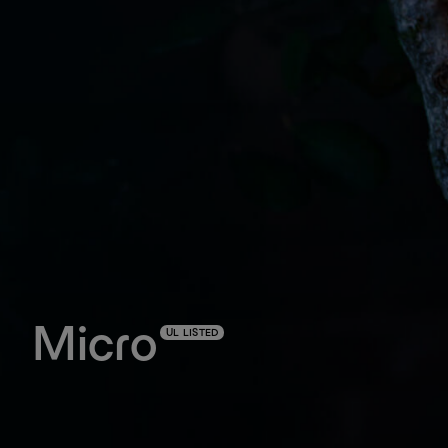
Micro
UL LISTED