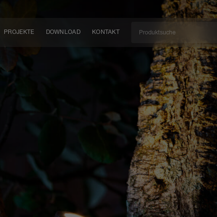
PROJEKTE
DOWNLOAD
KONTAKT
kt
EN
KEIT
EM