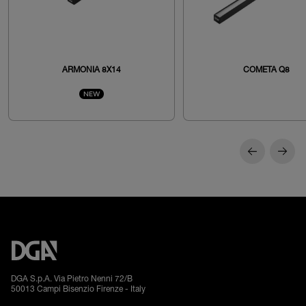
ARMONIA 8X14
COMETA Q8
NEW
DGA S.p.A. Via Pietro Nenni 72/B
50013 Campi Bisenzio Firenze - Italy