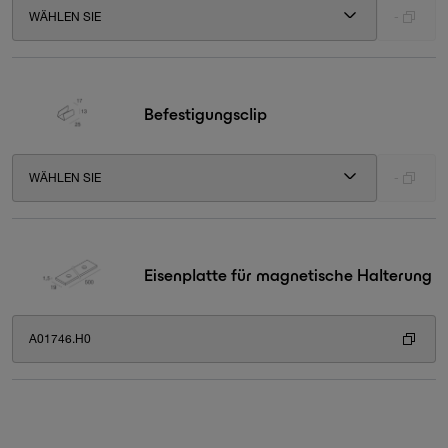
WÄHLEN SIE
-
Befestigungsclip
WÄHLEN SIE
-
Eisenplatte für magnetische Halterung
A01746.H0