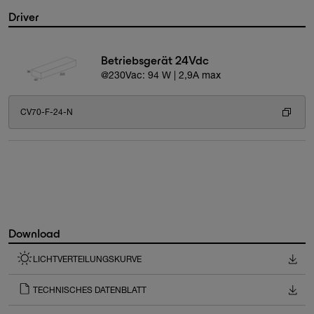
Driver
Betriebsgerät 24Vdc
@230Vac: 94 W | 2,9A max
CV70-F-24-N
Download
LICHTVERTEILUNGSKURVE
TECHNISCHES DATENBLATT