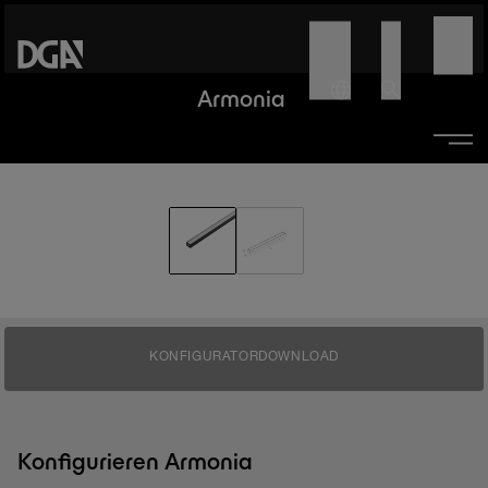
Armonia
KONFIGURATOR
DOWNLOAD
Konfigurieren Armonia