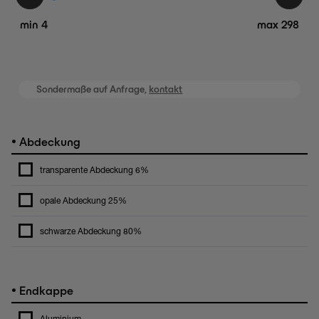
min 4
max 298
Sondermaße auf Anfrage,
kontakt
•
Abdeckung
transparente Abdeckung 6%
opale Abdeckung 25%
schwarze Abdeckung 80%
•
Endkappe