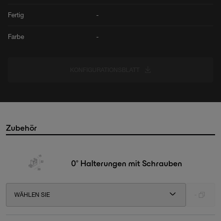
Fertig
-
Farbe
-
KONFIGURATIONSBLATT
Zubehör
0° Halterungen mit Schrauben
WÄHLEN SIE
-