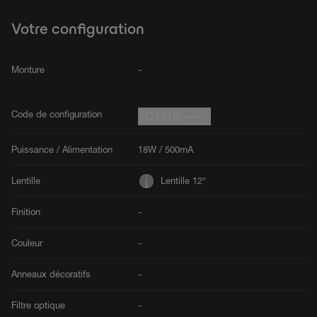
Votre configuration
Monture
-
Code de configuration
7Q4416.----
Puissance / Alimentation
18W / 500mA
Lentille
Lentille 12°
Finition
-
Couleur
-
Anneaux décoratifs
-
Filtre optique
-