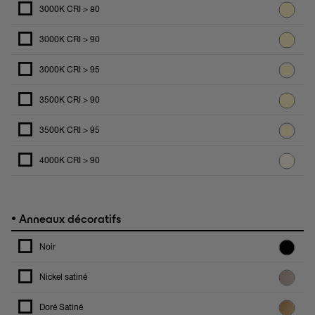
3000K CRI > 80
3000K CRI > 90
3000K CRI > 95
3500K CRI > 90
3500K CRI > 95
4000K CRI > 90
•
Anneaux décoratifs
Noir
Nickel satiné
Doré Satiné