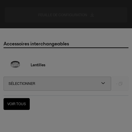
FEUILLE DE CONFIGURATION
Accessoires interchangeables
Lentilles
SÉLECTIONNER
-
VOIR TOUS