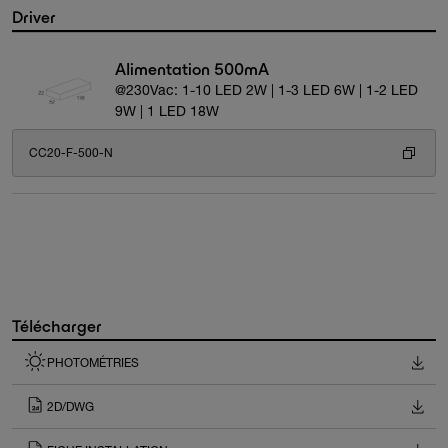
Driver
Alimentation 500mA
@230Vac: 1-10 LED 2W | 1-3 LED 6W | 1-2 LED
9W | 1 LED 18W
CC20-F-500-N
Télécharger
PHOTOMÉTRIES
2D/DWG