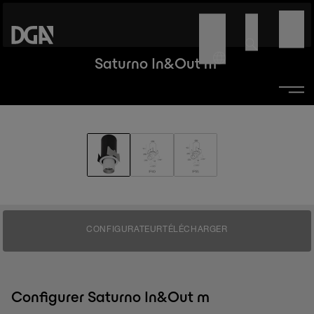
Saturno In&Out m
CONFIGURATEUR
TÉLÉCHARGER
Configurer Saturno In&Out m