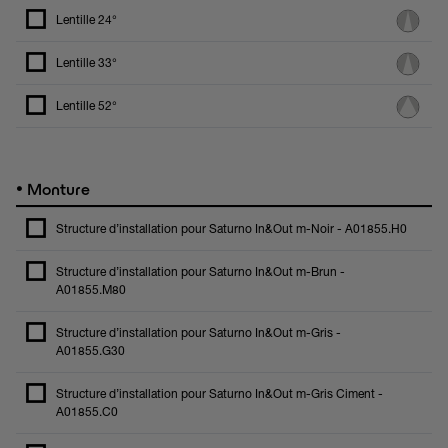
Lentille 24°
Lentille 33°
Lentille 52°
•
Monture
Structure d’installation pour Saturno In&Out m-Noir - A01855.H0
Structure d’installation pour Saturno In&Out m-Brun -
A01855.M80
Structure d’installation pour Saturno In&Out m-Gris -
A01855.G30
Structure d’installation pour Saturno In&Out m-Gris Ciment -
A01855.C0