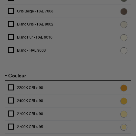
Gris Beige - RAL 7006
Blanc Gris - RAL 9002
Blanc Pur - RAL 9010
Blanc - RAL 9003
•
Couleur
2200K CRI > 90
2400K CRI > 90
2700K CRI > 90
2700K CRI > 95