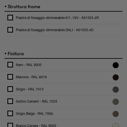
•
Struttura frame
Piastra di fissaggio-dimmerabile 0/1..10V - A01555.4R
Piastra di fissaggio-dimmerabile DALI - A01555.4D
•
Finitura
Nero - RAL 9005
Marrone - RAL 8019
Grigio - RAL 7012
Gothic Cement - RAL 7033
Grigio Beige - RAL 7006
Bianco Cenere - RAL 9002