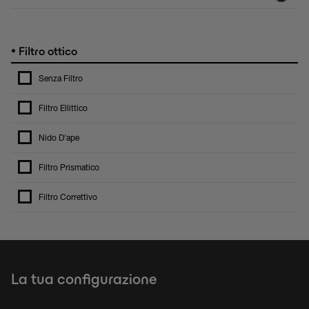
•
Filtro ottico
Senza Filtro
Filtro Ellittico
Nido D'ape
Filtro Prismatico
Filtro Correttivo
La tua configurazione