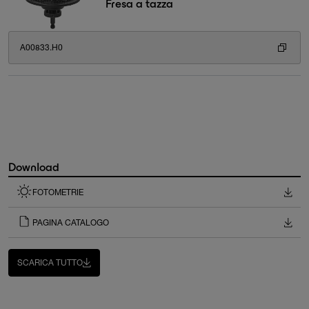
Fresa a tazza
A00833.H0
Download
FOTOMETRIE
PAGINA CATALOGO
SCARICA TUTTO