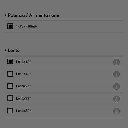
•
Potenza / Alimentazione
14W / 400mA
•
Lente
Lente 12°
Lente 18°
Lente 24°
Lente 33°
Lente 52°