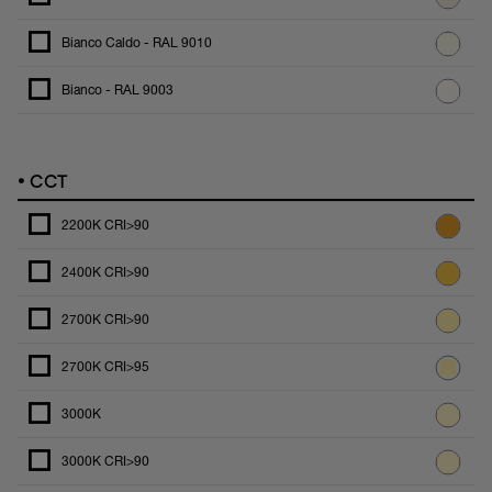
Bianco Caldo - RAL 9010
Bianco - RAL 9003
•
CCT
2200K CRI>90
2400K CRI>90
2700K CRI>90
2700K CRI>95
3000K
3000K CRI>90