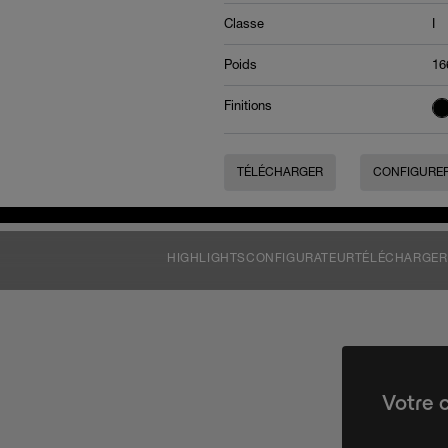
Classe
I
Poids
16
Finitions
TÉLÉCHARGER
CONFIGURE
HIGHLIGHTS
CONFIGURATEUR
TÉLÉCHARGER
Votre 