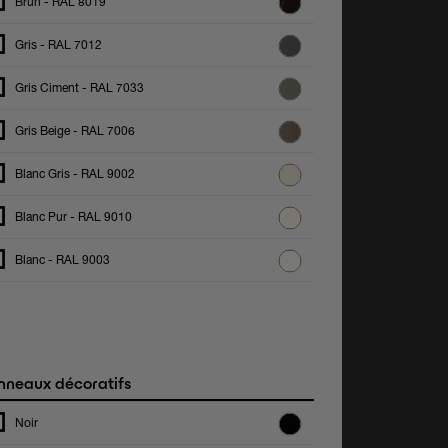
Brun - RAL 8019
Gris - RAL 7012
Gris Ciment - RAL 7033
Gris Beige - RAL 7006
Blanc Gris - RAL 9002
Blanc Pur - RAL 9010
Blanc - RAL 9003
neaux décoratifs
Noir