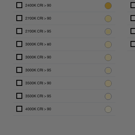
2400K CRI > 90
2700K CRI > 90
2700K CRI > 95
3000K CRI > 80
3000K CRI > 90
3000K CRI > 95
3500K CRI > 90
3500K CRI > 95
4000K CRI > 90