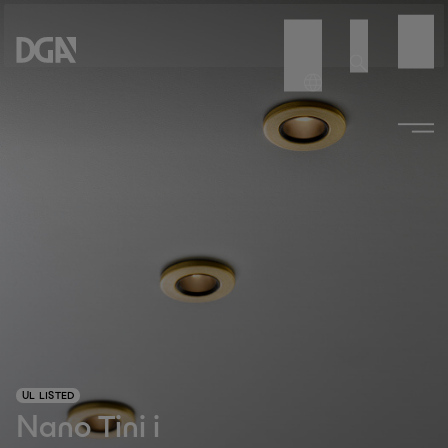
UL LISTED
Nano Tini i