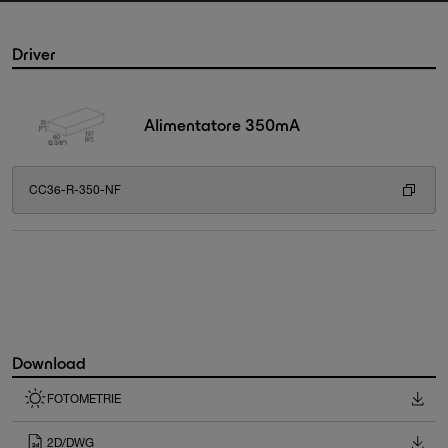
Driver
Alimentatore 350mA
CC36-R-350-NF
Download
FOTOMETRIE
2D/DWG