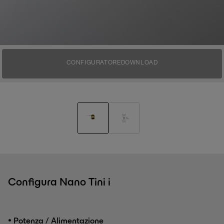
CONFIGURATORE
DOWNLOAD
Configura Nano Tini i
•
Potenza / Alimentazione