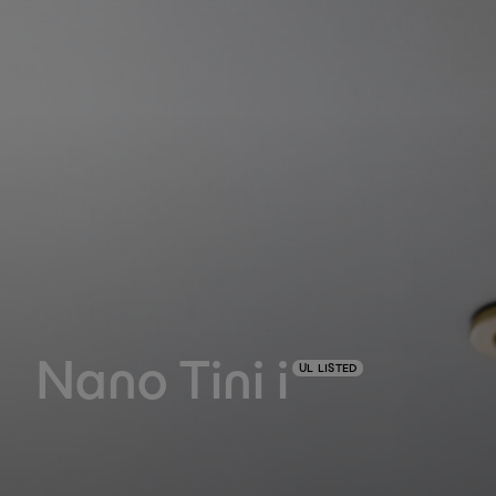
Nano Tini i
UL LISTED