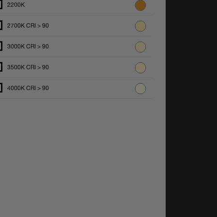
2200K
2700K CRI > 90
3000K CRI > 90
3500K CRI > 90
4000K CRI > 90