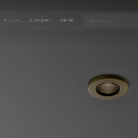
PROJEKTE
DOWNLOAD
KONTAKT
kt
EN
KEIT
EM