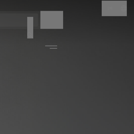
DE
NAME
CODE