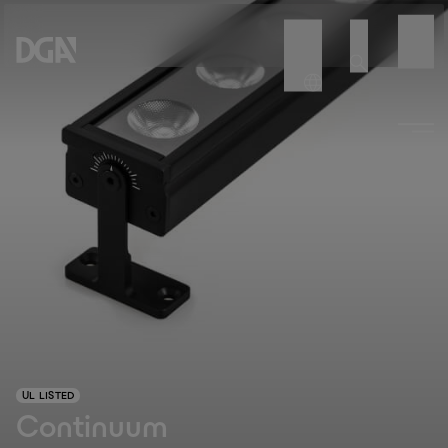
UL LISTED
Continuum