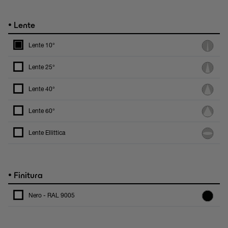
•
Lente
Lente 10°
Lente 25°
Lente 40°
Lente 60°
Lente Ellittica
•
Finitura
Nero - RAL 9005