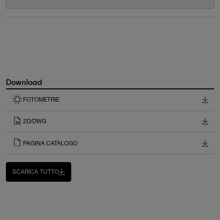
Download
FOTOMETRIE
2D/DWG
PAGINA CATALOGO
SCARICA TUTTO