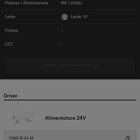
Potenza / Alimentazione
9W / 24Vdc
Lente
Lente 10°
Finitura
-
CCT
-
SCHEDA CONFIGURAZIONE
Driver
Alimentatore 24V
CV60-R-24-M