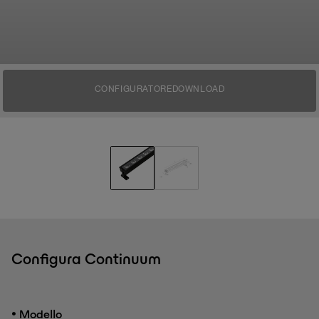
CONFIGURATORE
DOWNLOAD
Configura Continuum
•
Modello