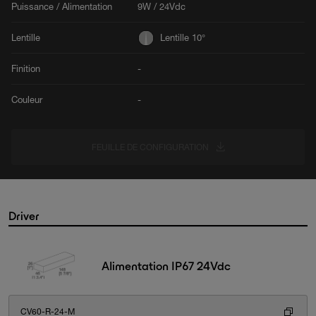
Puissance / Alimentation
9W / 24Vdc
Lentille
Lentille 10°
Finition
-
Couleur
-
FEUILLE DE CONFIGURATION
Driver
Alimentation IP67 24Vdc
CV60-R-24-M