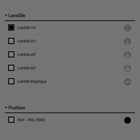
•
Lentille
Lentille 10°
Lentille 25°
Lentille 40°
Lentille 60°
Lentille Elliptique
•
Finition
Noir - RAL 9005