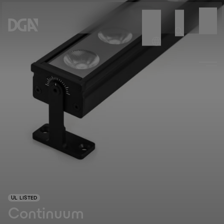
UL LISTED
Continuum