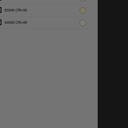
3500K CRI>90
4000K CRI>90