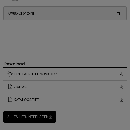
CV60-CR-12-NR
Download
LICHTVERTEILUNGSKURVE
2D/DWG
KATALOGSEITE
ALLES HERUNTERLADEN