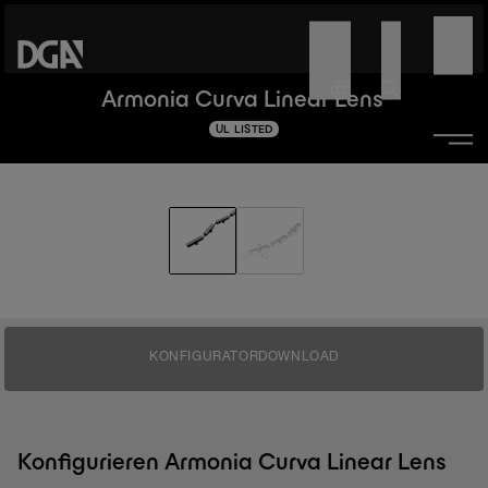
Armonia Curva Linear Lens
UL LISTED
KONFIGURATOR
DOWNLOAD
Konfigurieren Armonia Curva Linear Lens