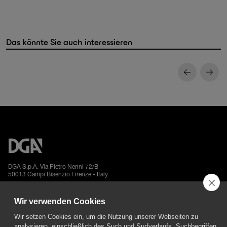
Das könnte Sie auch interessieren
DGA S.p.A. Via Pietro Nenni 72/B
50013 Campi Bisenzio Firenze - Italy
Wir verwenden Cookies
Wir setzen Cookies ein, um die Nutzung unserer Webseiten zu
analysieren, einschließlich des Such und Surfverlaufs, Suchbegriffen