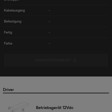
Kabelausgang
-
Befestigung
-
Fertig
-
Farbe
-
KONFIGURATIONSBLATT
Driver
Betriebsgerät 12Vdc