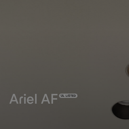
Ariel AF
UL LISTED