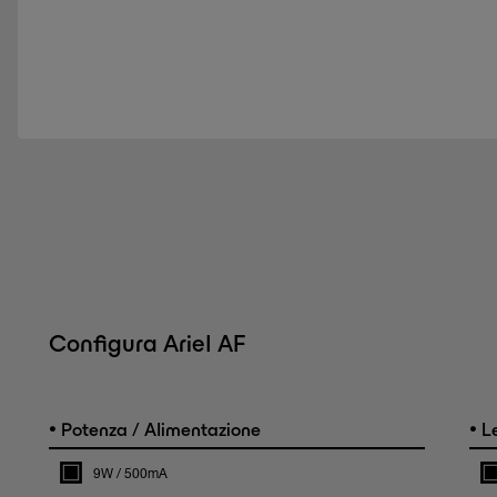
Configura Ariel AF
•
•
Potenza / Alimentazione
L
9W / 500mA