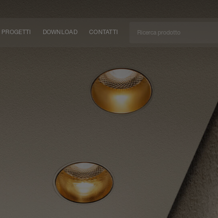
PROGETTI
DOWNLOAD
CONTATTI
/CAN
TÀ
EM