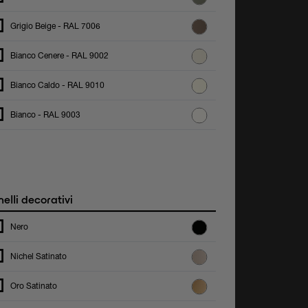
Grigio Beige - RAL 7006
Bianco Cenere - RAL 9002
Bianco Caldo - RAL 9010
Bianco - RAL 9003
elli decorativi
Nero
Nichel Satinato
Oro Satinato