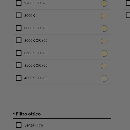
2700K CRI>95
3000K
3000K CRI>90
3000K CRI>95
3500K CRI>90
3500K CRI>95
4000K CRI>90
•
Filtro ottico
Senza Filtro