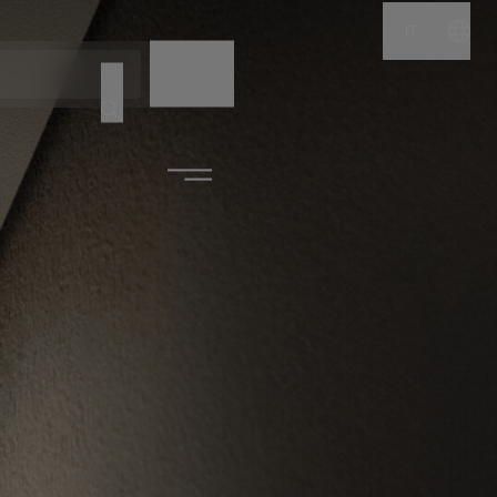
IT
NOME
CODICE