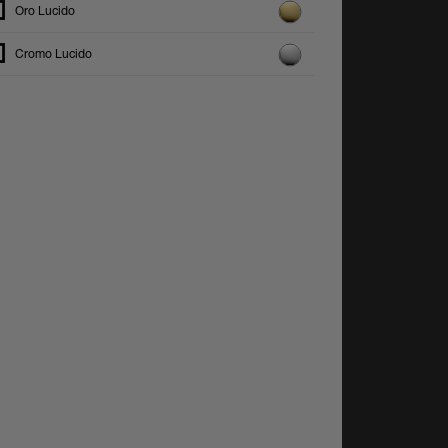
Oro Lucido
Cromo Lucido