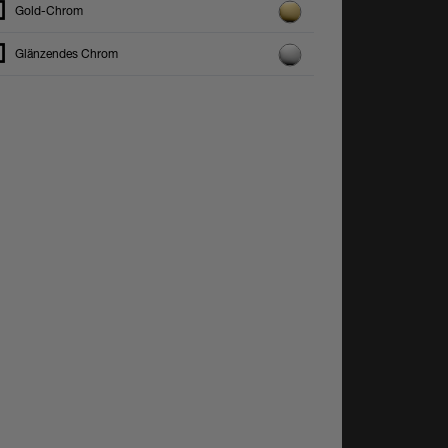
Gold-Chrom
Glänzendes Chrom