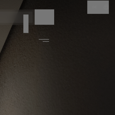
DE
NAME
CODE