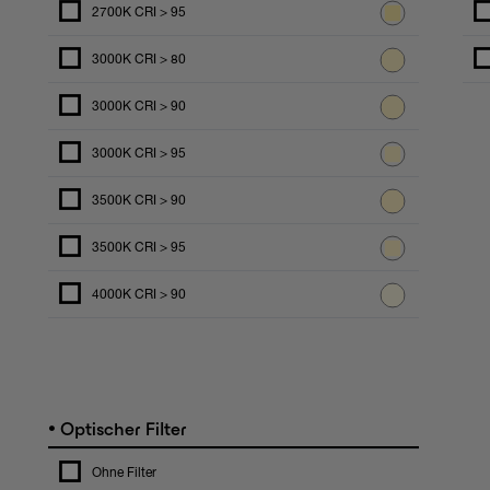
2700K CRI > 95
3000K CRI > 80
3000K CRI > 90
3000K CRI > 95
3500K CRI > 90
3500K CRI > 95
4000K CRI > 90
•
Optischer Filter
Ohne Filter