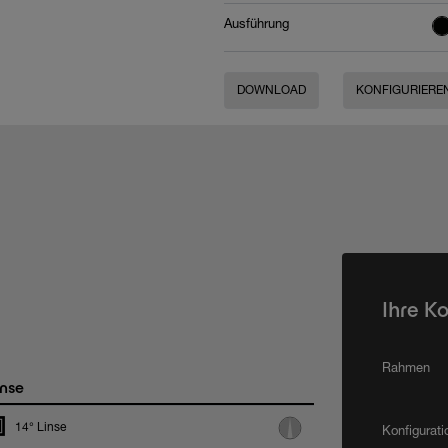
Ausführung
DOWNLOAD
KONFIGURIERE
Ihre K
Rahmen
nse
14° Linse
Konfigurat