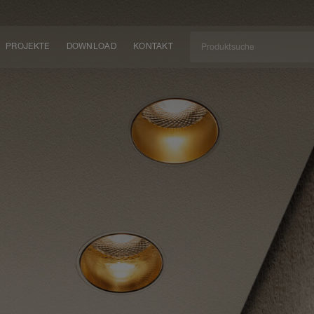
PROJEKTE
DOWNLOAD
KONTAKT
kt
EN
KEIT
EM