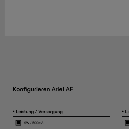
Konfigurieren Ariel AF
•
•
Leistung / Versorgung
Li
9W / 500mA