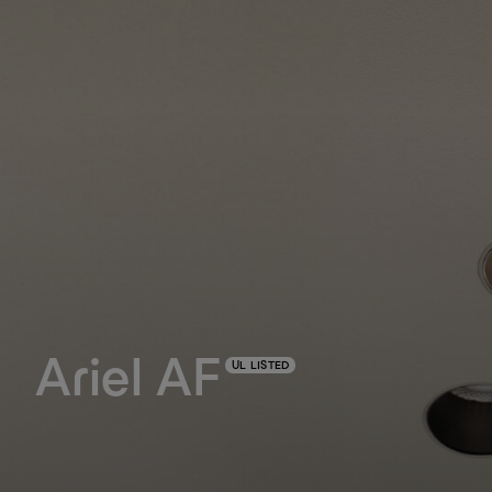
Ariel AF
UL LISTED