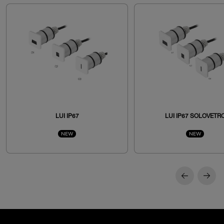
LUI IP67
LUI IP67 SOLOVETR
NEW
NEW