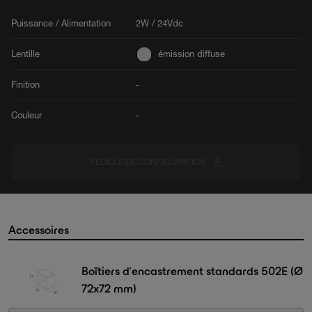
Puissance / Alimentation
2W / 24Vdc
Lentille
émission diffuse
Finition
-
Couleur
-
FEUILLE DE CONFIGURATION
Accessoires
Boîtiers d’encastrement standards 502E (Ø
72x72 mm)