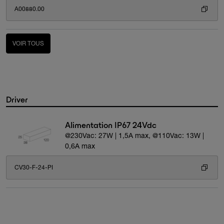
A00880.00
VOIR TOUS
Driver
Alimentation IP67 24Vdc
@230Vac: 27W | 1,5A max, @110Vac: 13W |
0,6A max
CV30-F-24-PI