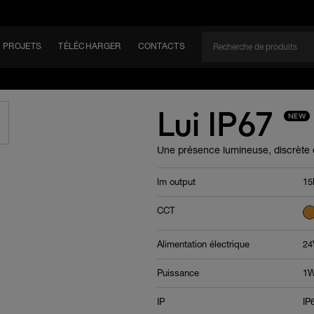
PROJETS
TÉLÉCHARGER
CONTACTS
CAN
Lui IP67
NEW
Une présence lumineuse, discrète 
EM
lm output
15
CCT
Alimentation électrique
24
Puissance
1W
IP
IP