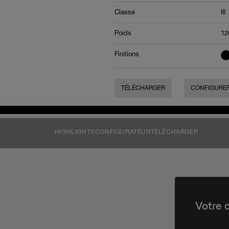
Classe
III
Poids
12
Finitions
TÉLÉCHARGER
CONFIGURE
HIGHLIGHTS
CONFIGURATEUR
TÉLÉCHARGER
Votre 