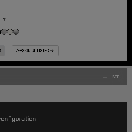
0 gr
R
VERSION UL LISTED
LISTE
configuration