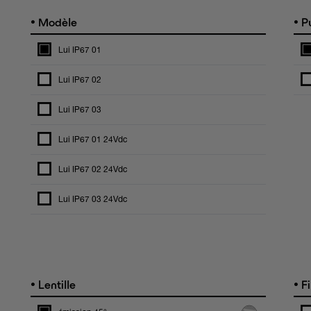
•
•
Modèle
Pu
Lui IP67 01
Lui IP67 02
Lui IP67 03
Lui IP67 01 24Vdc
Lui IP67 02 24Vdc
Lui IP67 03 24Vdc
•
•
Lentille
Fi