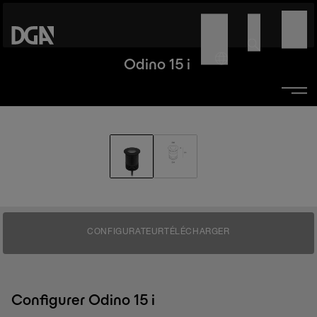
Odino 15 i
CONFIGURATEUR
TÉLÉCHARGER
Configurer Odino 15 i