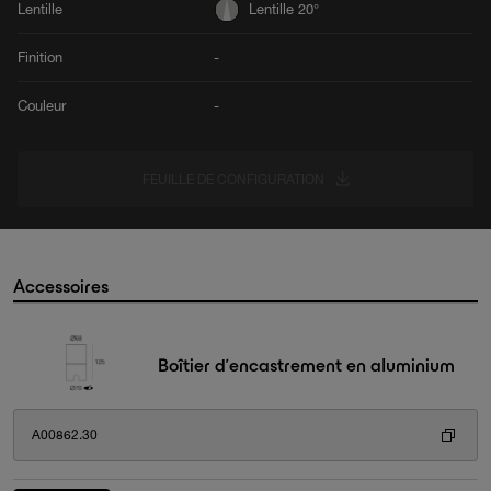
Lentille
Lentille 20°
Finition
-
Couleur
-
FEUILLE DE CONFIGURATION
Accessoires
Boîtier d’encastrement en aluminium
A00862.30