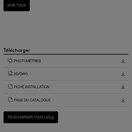
VOIR TOUS
Télécharger
PHOTOMÉTRIES
2D/DWG
FICHE INSTALLATION
PAGE DU CATALOGUE
TÉLÉCHARGER TOUS LES