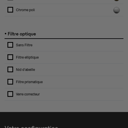
Chrome poli
•
Filtre optique
Sans Filtre
Filtre elliptique
Nid d'abeille
Filtre prismatique
Verre correcteur