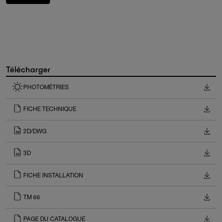
Télécharger
PHOTOMÉTRIES
FICHE TECHNIQUE
2D/DWG
3D
FICHE INSTALLATION
TM 66
PAGE DU CATALOGUE