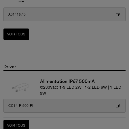
A01416.40
VOIR TOUS
Driver
Alimentation IP67 500mA
@230Vac: 1-9 LED 2W | 1-2 LED 6W | 1 LED
9W
CC14-F-500-PI
VOIR TOUS