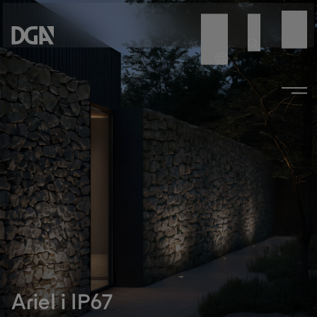
Ariel i IP67