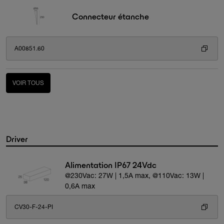
Connecteur étanche
A00851.60
VOIR TOUS
Driver
Alimentation IP67 24Vdc
@230Vac: 27W | 1,5A max, @110Vac: 13W |
0,6A max
CV30-F-24-PI