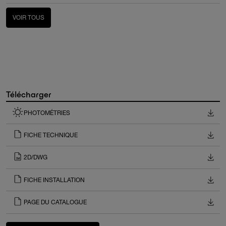
VOIR TOUS
Télécharger
PHOTOMÉTRIES
FICHE TECHNIQUE
2D/DWG
FICHE INSTALLATION
PAGE DU CATALOGUE