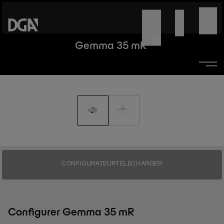
Gemma 35 mR
CONFIGURATEUR
TÉLÉCHARGER
Configurer Gemma 35 mR