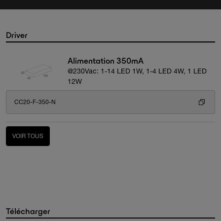
Driver
Alimentation 350mA
@230Vac: 1-14 LED 1W, 1-4 LED 4W, 1 LED
12W
CC20-F-350-N
VOIR TOUS
Télécharger