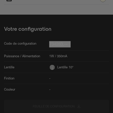
Votre configuration
Code de configuration
734263.--
Puissance / Alimentation
1W / 350mA
Lentille
Lentille 10°
Finition
-
Couleur
-
FEUILLE DE CONFIGURATION