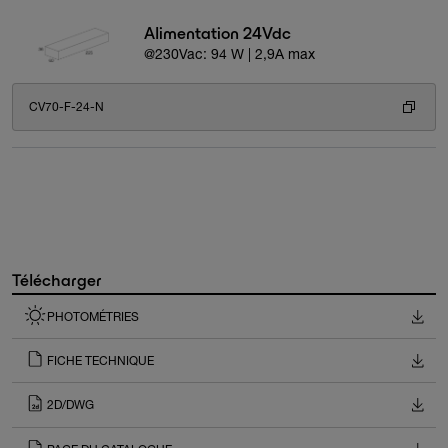
Alimentation 24Vdc
@230Vac: 94 W | 2,9A max
CV70-F-24-N
Télécharger
PHOTOMÉTRIES
FICHE TECHNIQUE
2D/DWG