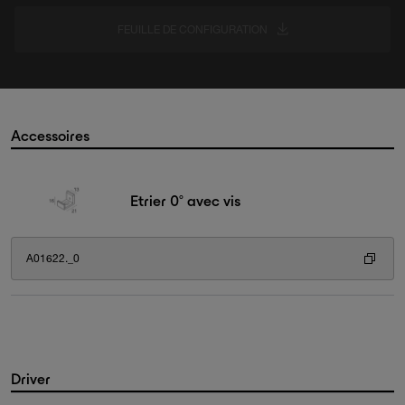
FEUILLE DE CONFIGURATION
Accessoires
Etrier 0° avec vis
A01622._0
Driver