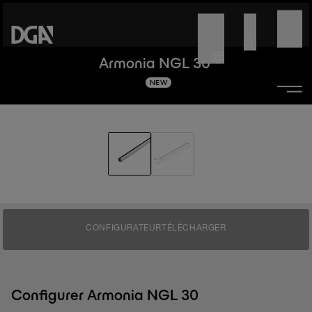
Armonia NGL 30
NEW
CONFIGURATEUR
TÉLÉCHARGER
Configurer Armonia NGL 30