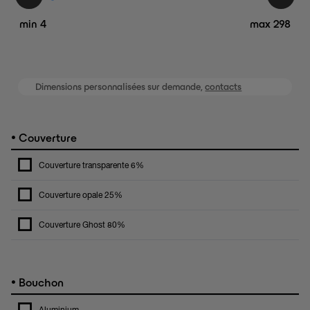
min 4
max 298
Dimensions personnalisées sur demande,
contacts
•
Couverture
Couverture transparente 6%
Couverture opale 25%
Couverture Ghost 80%
•
Bouchon