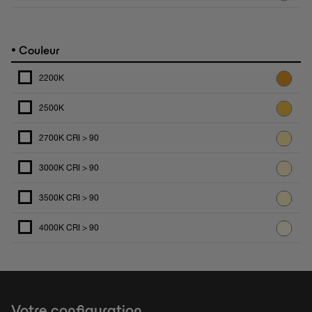
•
Couleur
2200K
2500K
2700K CRI > 90
3000K CRI > 90
3500K CRI > 90
4000K CRI > 90
Votre configuration