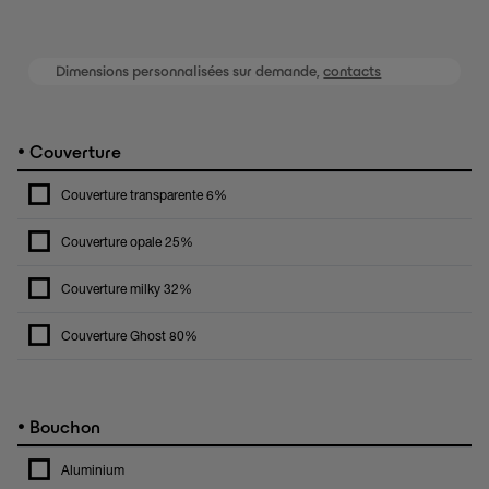
Dimensions personnalisées sur demande,
contacts
•
Couverture
Couverture transparente 6%
Couverture opale 25%
Couverture milky 32%
Couverture Ghost 80%
•
Bouchon
Aluminium