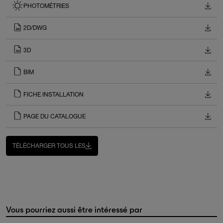
PHOTOMÉTRIES
2D/DWG
3D
BIM
FICHE INSTALLATION
PAGE DU CATALOGUE
TÉLÉCHARGER TOUS LES
Vous pourriez aussi être intéressé par