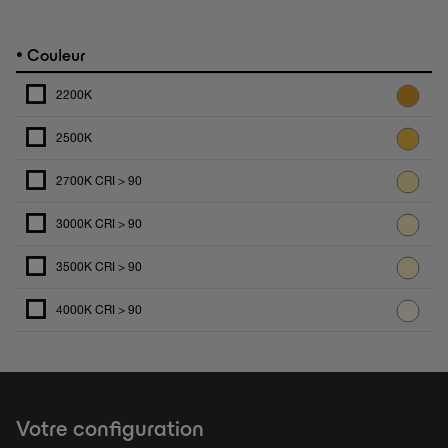
•
Couleur
2200K
2500K
2700K CRI > 90
3000K CRI > 90
3500K CRI > 90
4000K CRI > 90
Votre configuration