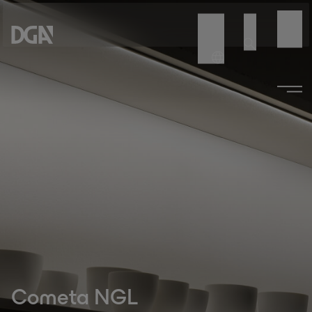
Cometa NGL