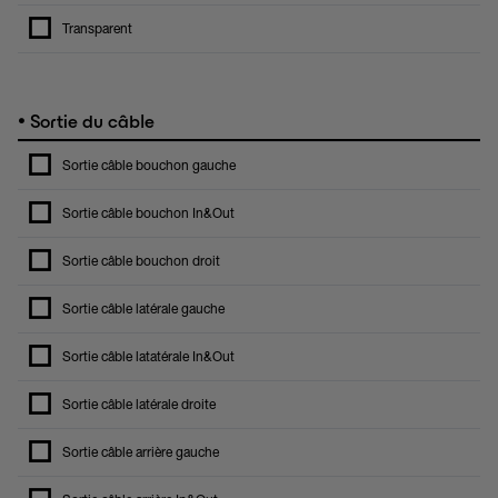
Transparent
•
Sortie du câble
Sortie câble bouchon gauche
Sortie câble bouchon In&Out
Sortie câble bouchon droit
Sortie câble latérale gauche
Sortie câble latatérale In&Out
Sortie câble latérale droite
Sortie câble arrière gauche