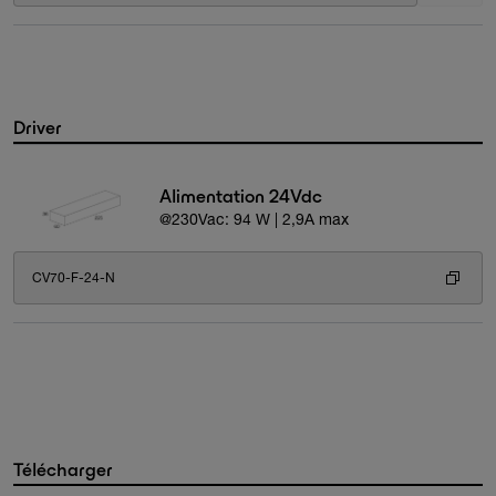
Driver
Alimentation 24Vdc
@230Vac: 94 W | 2,9A max
CV70-F-24-N
Télécharger