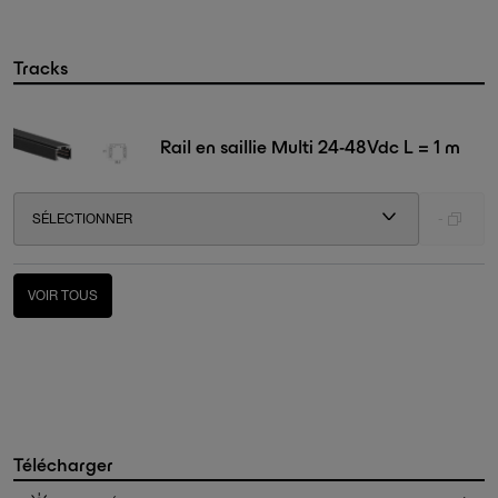
Tracks
Rail en saillie Multi 24-48Vdc L = 1 m
SÉLECTIONNER
-
VOIR TOUS
Télécharger