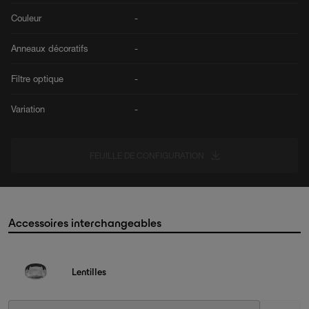
Couleur
-
Anneaux décoratifs
-
Filtre optique
-
Variation
-
FEUILLE DE CONFIGURATION
Accessoires interchangeables
Lentilles