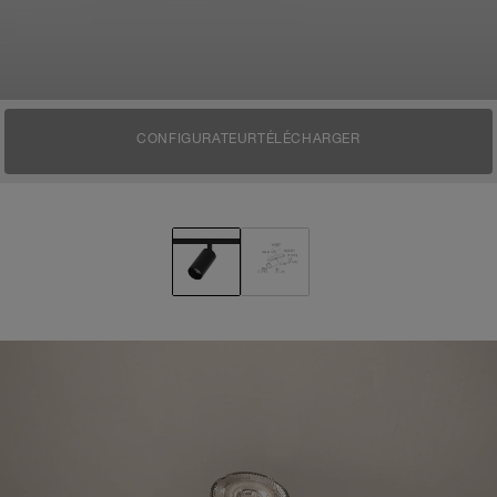
CONFIGURATEUR
TÉLÉCHARGER