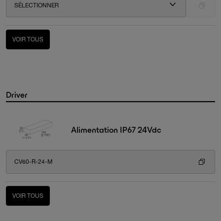
SÉLECTIONNER
-
VOIR TOUS
Driver
Alimentation IP67 24Vdc
CV60-R-24-M
VOIR TOUS