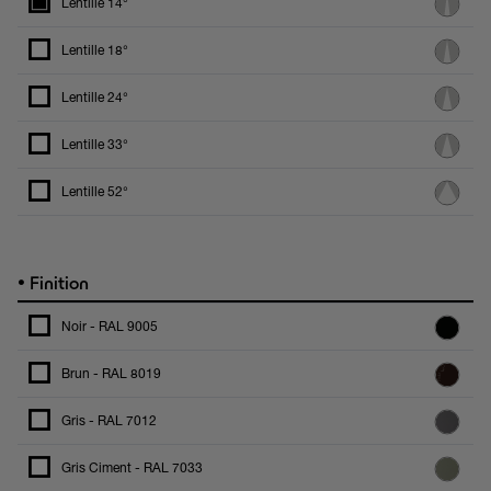
Lentille 14°
Lentille 18°
Lentille 24°
Lentille 33°
Lentille 52°
•
Finition
Noir - RAL 9005
Brun - RAL 8019
Gris - RAL 7012
Gris Ciment - RAL 7033