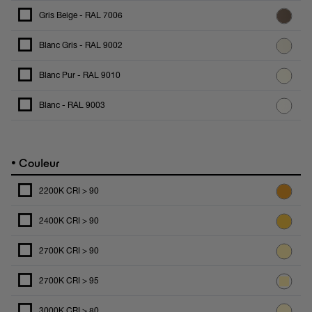
Gris Beige - RAL 7006
Blanc Gris - RAL 9002
Blanc Pur - RAL 9010
Blanc - RAL 9003
•
Couleur
2200K CRI > 90
2400K CRI > 90
2700K CRI > 90
2700K CRI > 95
3000K CRI > 80