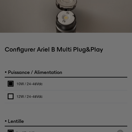
Configurer Ariel B Multi Plug&Play
•
Puissance / Alimentation
10W / 24-48Vdc
12W / 24-48Vdc
•
Lentille