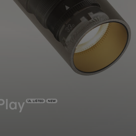
Play
UL LISTED
NEW