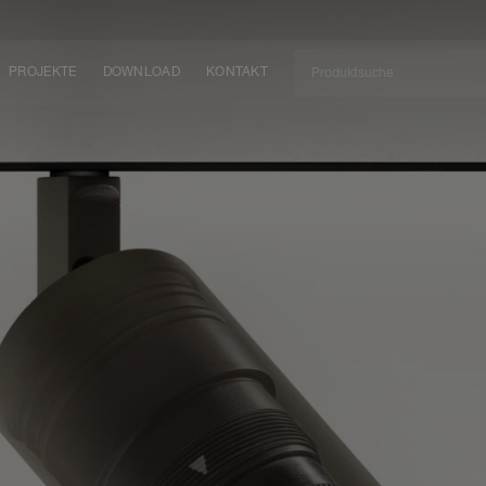
PROJEKTE
DOWNLOAD
KONTAKT
kt
EN
KEIT
EM