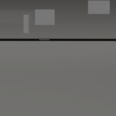
DE
NAME
CODE