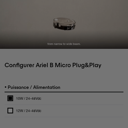
Configurer Ariel B Micro Plug&Play
•
Puissance / Alimentation
10W / 24-48Vdc
12W / 24-48Vdc