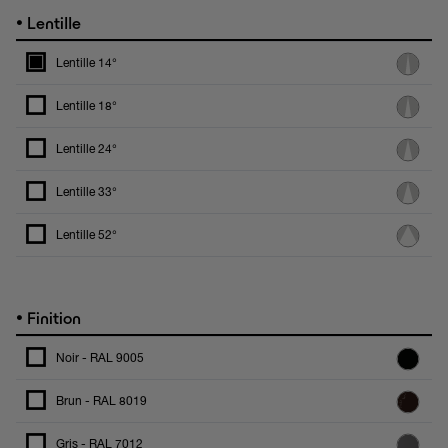
•
Lentille
Lentille 14°
Lentille 18°
Lentille 24°
Lentille 33°
Lentille 52°
•
Finition
Noir - RAL 9005
Brun - RAL 8019
Gris - RAL 7012