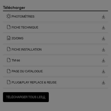
Télécharger
PHOTOMÉTRIES
FICHE TECHNIQUE
2D/DWG
FICHE INSTALLATION
TM 66
PAGE DU CATALOGUE
PLUG&PLAY REPLACE & REUSE
TÉLÉCHARGER TOUS LES