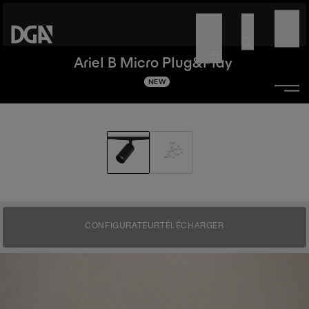
Ariel B Micro Plug&Play
NEW
CONFIGURATEUR
TÉLÉCHARGER