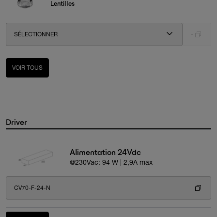
Lentilles
SÉLECTIONNER
-
VOIR TOUS
Driver
Alimentation 24Vdc
@230Vac: 94 W | 2,9A max
CV70-F-24-N