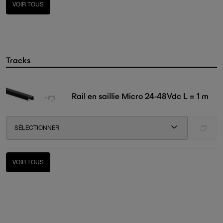
VOIR TOUS
Tracks
Rail en saillie Micro 24-48Vdc L = 1 m
SÉLECTIONNER
-
VOIR TOUS