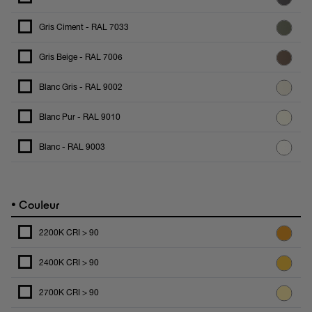
Gris Ciment - RAL 7033
Gris Beige - RAL 7006
Blanc Gris - RAL 9002
Blanc Pur - RAL 9010
Blanc - RAL 9003
•
Couleur
2200K CRI > 90
2400K CRI > 90
2700K CRI > 90