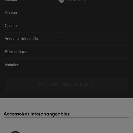
Finition
-
Couleur
-
Anneaux décoratifs
-
Filtre optique
-
Variation
-
FEUILLE DE CONFIGURATION
Accessoires interchangeables