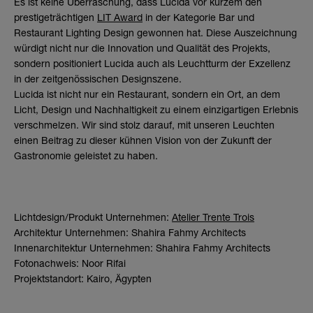
Es ist keine Überraschung, dass Lucida vor kurzem den
prestigeträchtigen
LIT Award
in der Kategorie Bar und
Restaurant Lighting Design gewonnen hat. Diese Auszeichnung
würdigt nicht nur die Innovation und Qualität des Projekts,
sondern positioniert Lucida auch als Leuchtturm der Exzellenz
in der zeitgenössischen Designszene.
Lucida ist nicht nur ein Restaurant, sondern ein Ort, an dem
Licht, Design und Nachhaltigkeit zu einem einzigartigen Erlebnis
verschmelzen. Wir sind stolz darauf, mit unseren Leuchten
einen Beitrag zu dieser kühnen Vision von der Zukunft der
Gastronomie geleistet zu haben.
Lichtdesign/Produkt Unternehmen:
Atelier Trente Trois
Architektur Unternehmen: Shahira Fahmy Architects
Innenarchitektur Unternehmen: Shahira Fahmy Architects
Fotonachweis: Noor Rifai
Projektstandort: Kairo, Ägypten