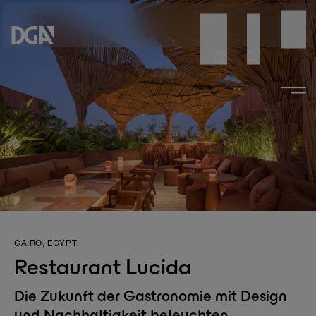
CAIRO, EGYPT
Restaurant Lucida
Die Zukunft der Gastronomie mit Design
und Nachhaltigkeit beleuchten