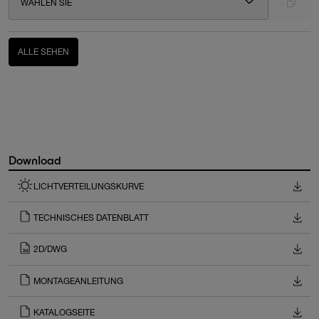
WÄHLEN SIE
-
ALLE SEHEN
Download
LICHTVERTEILUNGSKURVE
TECHNISCHES DATENBLATT
2D/DWG
MONTAGEANLEITUNG
KATALOGSEITE