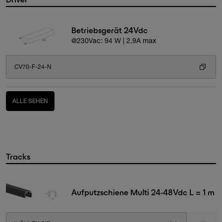
Betriebsgerät 24Vdc
@230Vac: 94 W | 2,9A max
CV70-F-24-N
ALLE SEHEN
Tracks
Aufputzschiene Multi 24-48Vdc L = 1 m