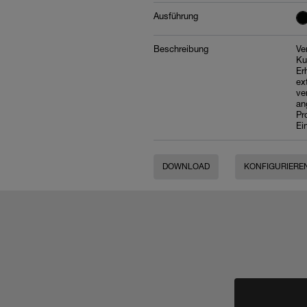
Ausführung
Beschreibung
Ve
Ku
Er
ex
ve
an
Pr
Ei
DOWNLOAD
KONFIGURIERE