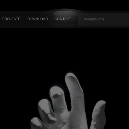
PROJEKTE
DOWNLOAD
KONTAKT
kt
EN
KEIT
EM