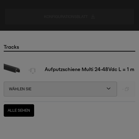
KONFIGURATIONSBLATT
Tracks
Aufputzschiene Multi 24-48Vdc L = 1 m
WÄHLEN SIE
-
ALLE SEHEN