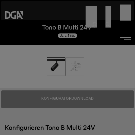
Tono B Multi 24V
UL LISTED
KONFIGURATOR
DOWNLOAD
Konfigurieren Tono B Multi 24V