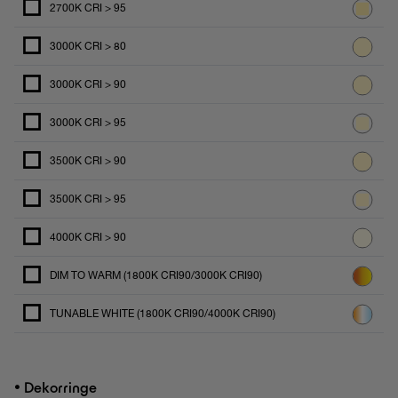
2700K CRI > 95
3000K CRI > 80
3000K CRI > 90
3000K CRI > 95
3500K CRI > 90
3500K CRI > 95
4000K CRI > 90
DIM TO WARM (1800K CRI90/3000K CRI90)
TUNABLE WHITE (1800K CRI90/4000K CRI90)
•
Dekorringe