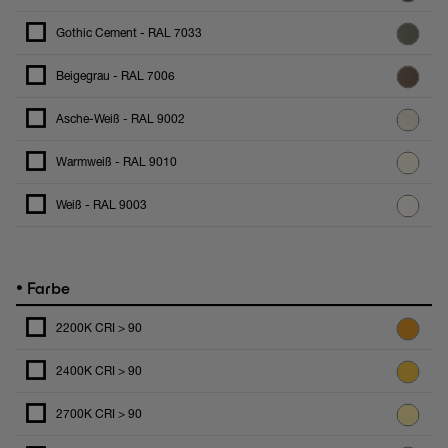
Gothic Cement - RAL 7033
Beigegrau - RAL 7006
Asche-Weiß - RAL 9002
Warmweiß - RAL 9010
Weiß - RAL 9003
•
Farbe
2200K CRI > 90
2400K CRI > 90
2700K CRI > 90