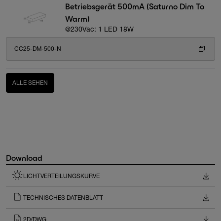
Betriebsgerät 500mA (Saturno Dim To
Warm)
@230Vac: 1 LED 18W
CC25-DM-500-N
ALLE SEHEN
Download
LICHTVERTEILUNGSKURVE
TECHNISCHES DATENBLATT
2D/DWG