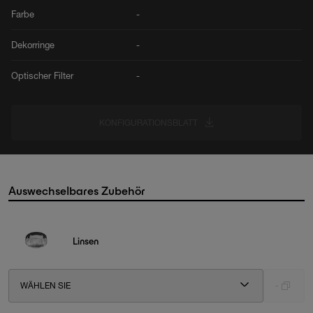
Farbe
-
Dekorringe
-
Optischer Filter
-
KONFIGURATIONSBLATT
Auswechselbares Zubehör
Linsen
WÄHLEN SIE
-