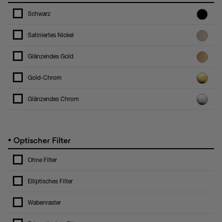
Schwarz
Satiniertes Nickel
Glänzendes Gold
Gold-Chrom
Glänzendes Chrom
•
Optischer Filter
Ohne Filter
Elliptisches Filter
Wabenraster