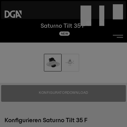
Saturno Tilt 35 F
NEW
KONFIGURATOR
DOWNLOAD
Konfigurieren Saturno Tilt 35 F