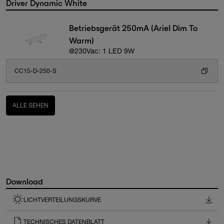
Driver Dynamic White
Betriebsgerät 250mA (Ariel Dim To
Warm)
@230Vac: 1 LED 9W
CC15-D-250-S
ALLE SEHEN
Download
LICHTVERTEILUNGSKURVE
TECHNISCHES DATENBLATT