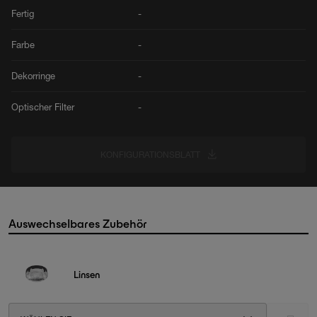
Fertig
-
Farbe
-
Dekorringe
-
Optischer Filter
-
KONFIGURATIONSBLATT
Auswechselbares Zubehör
Linsen