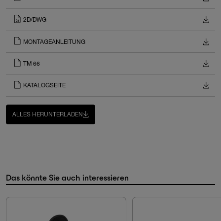
2D/DWG
MONTAGEANLEITUNG
TM 66
KATALOGSEITE
ALLES HERUNTERLADEN
Das könnte Sie auch interessieren