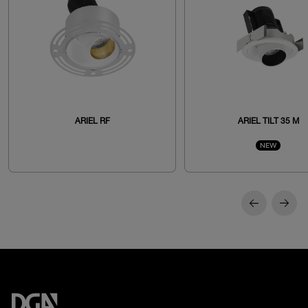
ARIEL RF
ARIEL TILT 35 M
NEW