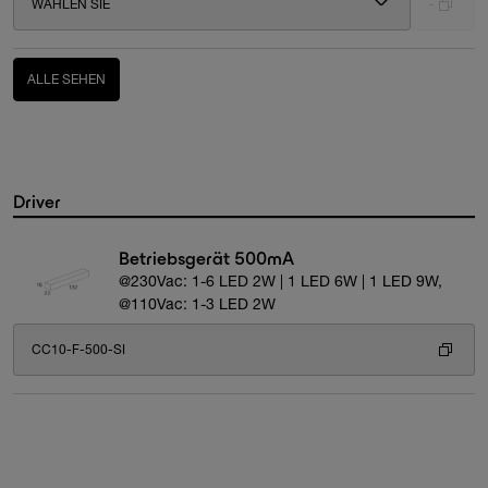
WÄHLEN SIE
-
ALLE SEHEN
Driver
Betriebsgerät 500mA
@230Vac: 1-6 LED 2W | 1 LED 6W | 1 LED 9W,
@110Vac: 1-3 LED 2W
CC10-F-500-SI