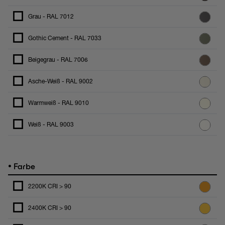
Grau - RAL 7012
Gothic Cement - RAL 7033
Beigegrau - RAL 7006
Asche-Weiß - RAL 9002
Warmweiß - RAL 9010
Weiß - RAL 9003
•
Farbe
2200K CRI > 90
2400K CRI > 90