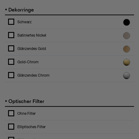
•
Dekorringe
Schwarz
Satiniertes Nickel
Glänzendes Gold
Gold-Chrom
Glänzendes Chrom
•
Optischer Filter
Ohne Filter
Elliptisches Filter