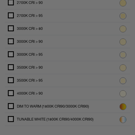
2700K CRI > 90
2700K CRI > 95
3000K CRI > 80
3000K CRI > 90
3000K CRI > 95
3500K CRI > 90
3500K CRI > 95
4000K CRI > 90
DIM TO WARM (1800K CRI90/3000K CRI90)
TUNABLE WHITE (1800K CRI90/4000K CRI90)