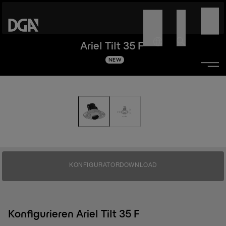
Ariel Tilt 35 F
NEW
KONFIGURATOR
DOWNLOAD
Konfigurieren Ariel Tilt 35 F