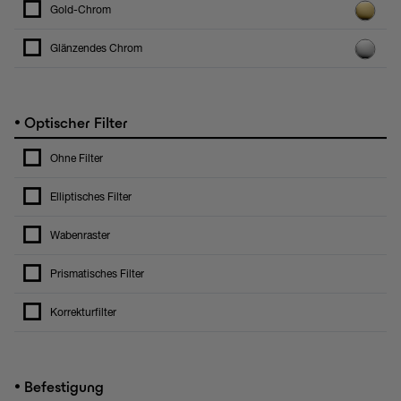
Gold-Chrom
Glänzendes Chrom
•
Optischer Filter
Ohne Filter
Elliptisches Filter
Wabenraster
Prismatisches Filter
Korrekturfilter
•
Befestigung