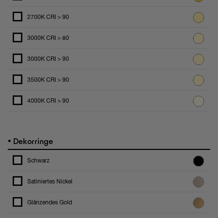
2700K CRI > 90
3000K CRI > 80
3000K CRI > 90
3500K CRI > 90
4000K CRI > 90
•
Dekorringe
Schwarz
Satiniertes Nickel
Glänzendes Gold