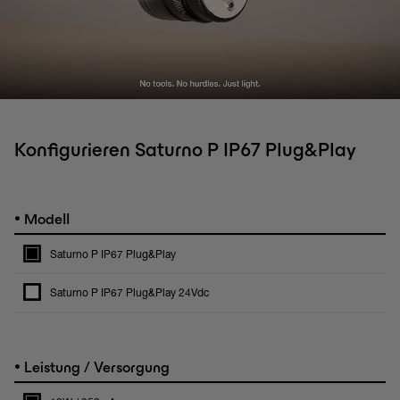
Konfigurieren Saturno P IP67 Plug&Play
•
Modell
Saturno P IP67 Plug&Play
Saturno P IP67 Plug&Play 24Vdc
•
Leistung / Versorgung