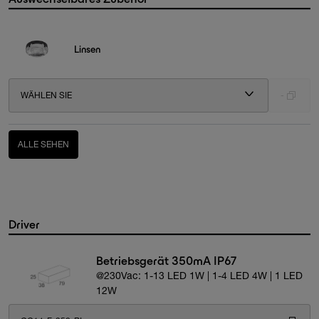
Linsen
WÄHLEN SIE
-
ALLE SEHEN
Driver
Betriebsgerät 350mA IP67
@230Vac: 1-13 LED 1W | 1-4 LED 4W | 1 LED
12W