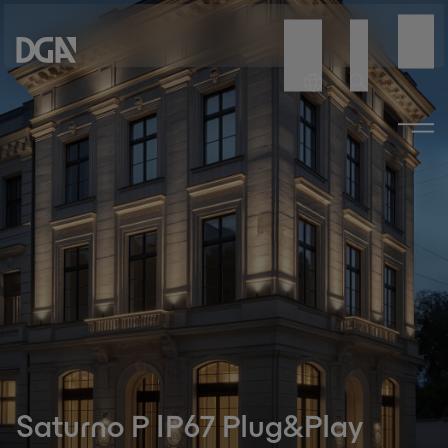
Saturno P IP67 Plug&Play