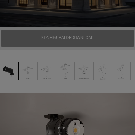
KONFIGURATOR
DOWNLOAD