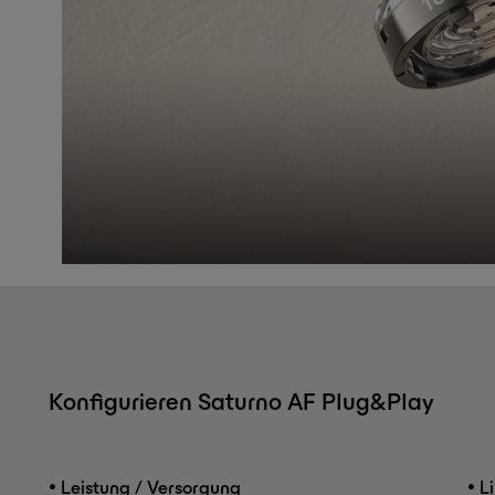
Konfigurieren Saturno AF Plug&Play
•
•
Leistung / Versorgung
Li