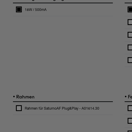
18W / 500mA
•
•
Rahmen
Fe
Rahmen für SaturnoAF Plug&Play - A01614.30