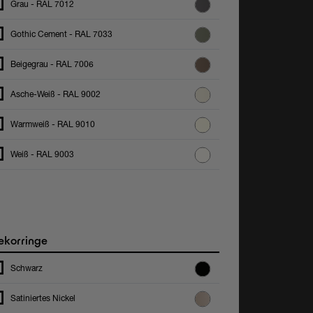
Grau - RAL 7012
Gothic Cement - RAL 7033
Beigegrau - RAL 7006
Asche-Weiß - RAL 9002
Warmweiß - RAL 9010
Weiß - RAL 9003
korringe
Schwarz
Satiniertes Nickel