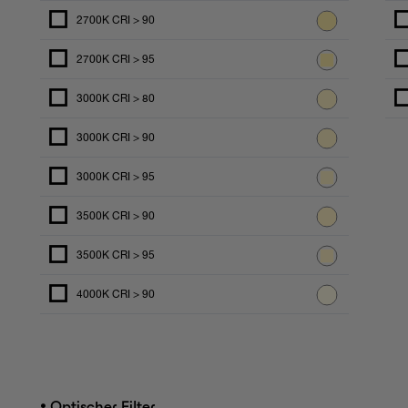
2700K CRI > 90
2700K CRI > 95
3000K CRI > 80
3000K CRI > 90
3000K CRI > 95
3500K CRI > 90
3500K CRI > 95
4000K CRI > 90
•
Optischer Filter