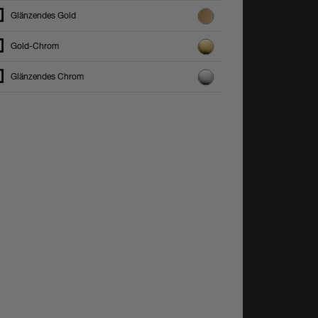
Glänzendes Gold
Gold-Chrom
Glänzendes Chrom