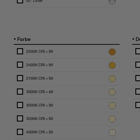
52° Linse
•
•
Farbe
De
2200K CRI > 90
2400K CRI > 90
2700K CRI > 90
3000K CRI > 80
3000K CRI > 90
3500K CRI > 90
4000K CRI > 90