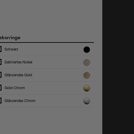
korringe
Schwarz
Satiniertes Nickel
Glänzendes Gold
Gold-Chrom
Glänzendes Chrom