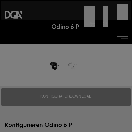
Odino 6 P
KONFIGURATOR
DOWNLOAD
Konfigurieren Odino 6 P