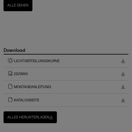
ALLE SEHEN
Download
LICHTVERTEILUNGSKURVE
2D/DWG
MONTAGEANLEITUNG
KATALOGSEITE
ALLES HERUNTERLADEN