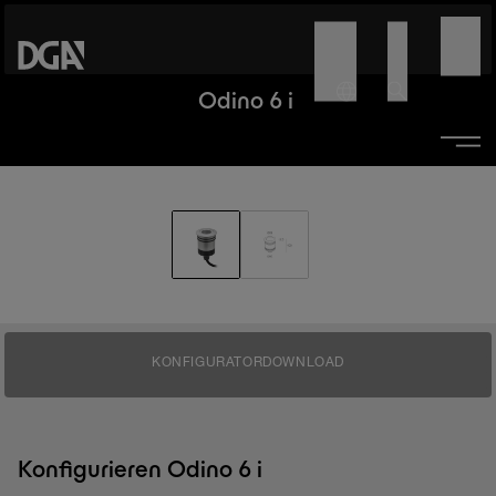
Odino 6 i
KONFIGURATOR
DOWNLOAD
Konfigurieren Odino 6 i