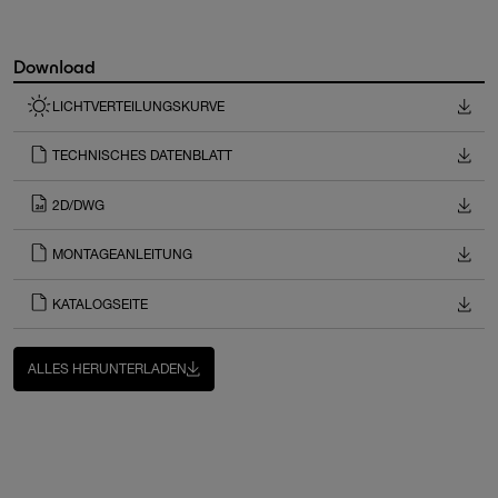
Download
LICHTVERTEILUNGSKURVE
TECHNISCHES DATENBLATT
2D/DWG
MONTAGEANLEITUNG
KATALOGSEITE
ALLES HERUNTERLADEN