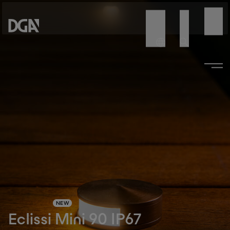
NEW
Eclissi Mini 90 IP67