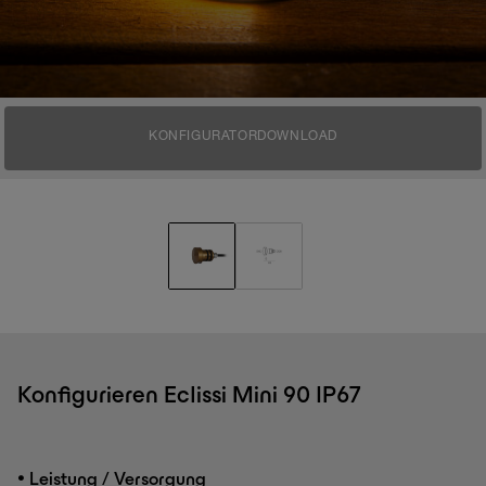
KONFIGURATOR
DOWNLOAD
Konfigurieren Eclissi Mini 90 IP67
•
Leistung / Versorgung