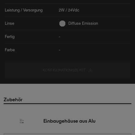
Leistung / Versorgung
2W / 24Vdc
Linse
Diffuse Emission
Fertig
-
Farbe
-
KONFIGURATIONSBLATT
Zubehör
Einbaugehäuse aus Alu