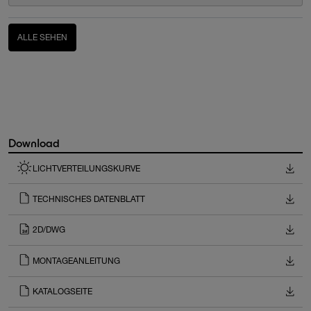
ALLE SEHEN
Download
LICHTVERTEILUNGSKURVE
TECHNISCHES DATENBLATT
2D/DWG
MONTAGEANLEITUNG
KATALOGSEITE