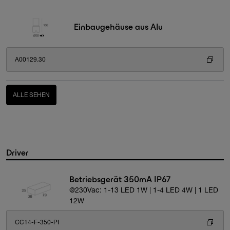
Einbaugehäuse aus Alu
A00129.30
ALLE SEHEN
Driver
Betriebsgerät 350mA IP67
@230Vac: 1-13 LED 1W | 1-4 LED 4W | 1 LED
12W
CC14-F-350-PI