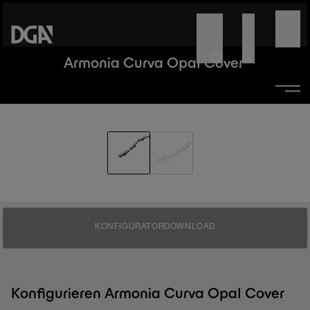
Armonia Curva Opal Cover
KONFIGURATOR
DOWNLOAD
Konfigurieren Armonia Curva Opal Cover