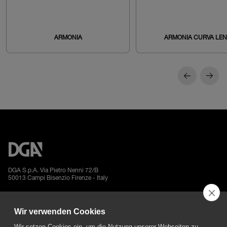
ARMONIA
ARMONIA CURVA LE
DGA S.p.A. Via Pietro Nenni 72/B
50013 Campi Bisenzio Firenze - Italy
Wir verwenden Cookies
Wir setzen Cookies ein, um die Nutzung unserer Webseiten zu