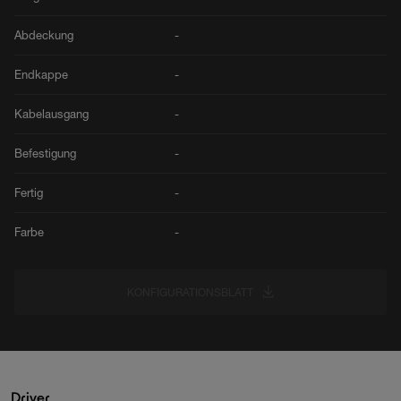
Abdeckung
-
Endkappe
-
Kabelausgang
-
Befestigung
-
Fertig
-
Farbe
-
KONFIGURATIONSBLATT
Driver