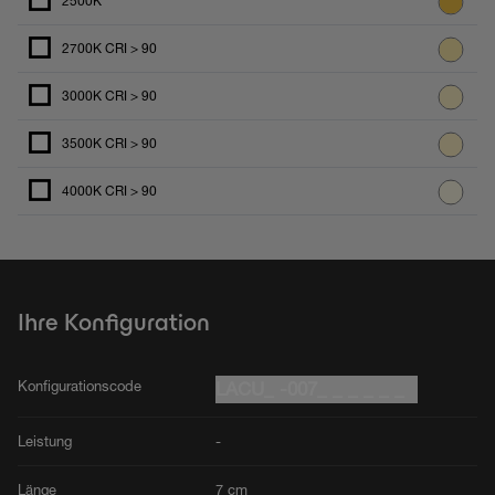
2500K
2700K CRI > 90
3000K CRI > 90
3500K CRI > 90
4000K CRI > 90
Ihre Konfiguration
Konfigurationscode
LACU_ -007_ _ _ _ _ _
Leistung
-
Länge
7 cm