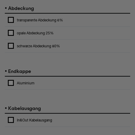
•
Abdeckung
transparente Abdeckung 6%
opale Abdeckung 25%
schwarze Abdeckung 80%
•
Endkappe
Aluminium
•
Kabelausgang
In&Out Kabelausgang