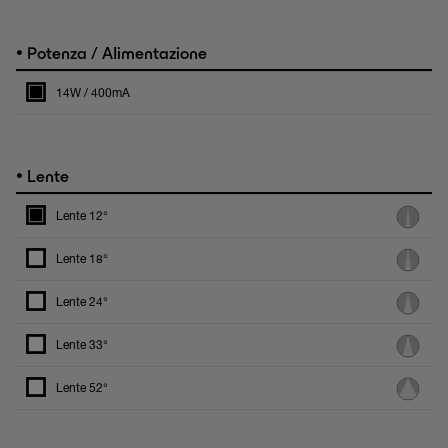
•
Potenza / Alimentazione
14W / 400mA
•
Lente
Lente 12°
Lente 18°
Lente 24°
Lente 33°
Lente 52°