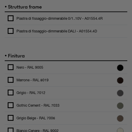
•
Struttura frame
Piastra di fissaggio-dimmerabile 0/1..10V - A01554.4R
Piastra di fissaggio-dimmerabile DALI - A01554.4D
•
Finitura
Nero - RAL 9005
Marrone - RAL 8019
Grigio - RAL 7012
Gothic Cement - RAL 7033
Grigio Beige - RAL 7006
Bianco Cenere - RAL 9002