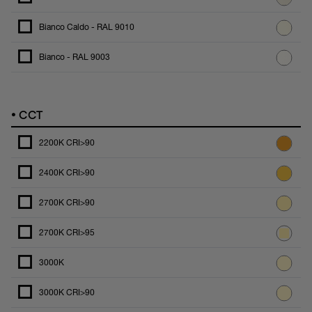
Bianco Caldo - RAL 9010
Bianco - RAL 9003
•
CCT
2200K CRI>90
2400K CRI>90
2700K CRI>90
2700K CRI>95
3000K
3000K CRI>90