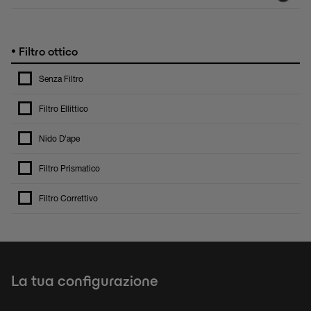
•
Filtro ottico
Senza Filtro
Filtro Ellittico
Nido D'ape
Filtro Prismatico
Filtro Correttivo
La tua configurazione