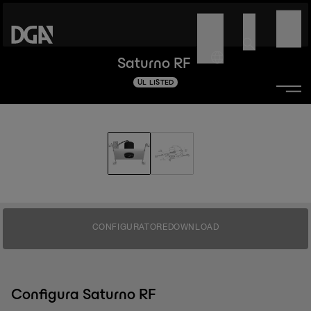
Saturno RF
UL LISTED
CONFIGURATORE
DOWNLOAD
Configura Saturno RF