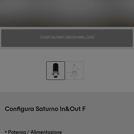
CONFIGURATORE
DOWNLOAD
Configura Saturno In&Out F
•
Potenza / Alimentazione