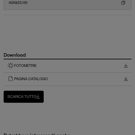
A00833.H0
Download
FOTOMETRIE
PAGINA CATALOGO
SCARICA TUTTO