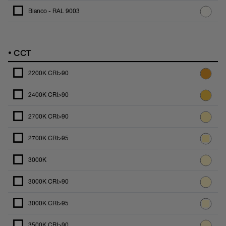
Bianco - RAL 9003
•
CCT
2200K CRI>90
2400K CRI>90
2700K CRI>90
2700K CRI>95
3000K
3000K CRI>90
3000K CRI>95
3500K CRI>90