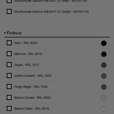
Struttura per Saturno In&Out F UL-Nero - A01551.40
Struttura per Saturno In&Out F UL-Grigio - A01551.30
•
Finitura
Nero - RAL 9005
Marrone - RAL 8019
Grigio - RAL 7012
Gothic Cement - RAL 7033
Grigio Beige - RAL 7006
Bianco Cenere - RAL 9002
Bianco Caldo - RAL 9010