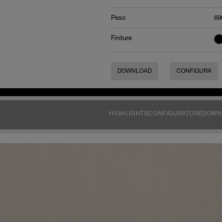
Peso
69
Finiture
DOWNLOAD
CONFIGURA
HIGHLIGHTS
CONFIGURATORE
DOWN