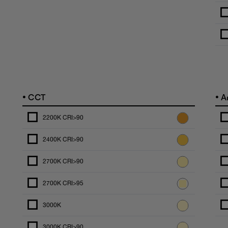
•
•
CCT
An
2200K CRI>90
2400K CRI>90
2700K CRI>90
2700K CRI>95
3000K
3000K CRI>90