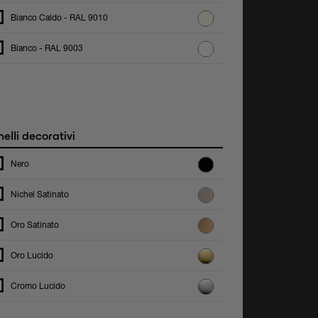
Bianco Caldo - RAL 9010
Bianco - RAL 9003
elli decorativi
Nero
Nichel Satinato
Oro Satinato
Oro Lucido
Cromo Lucido