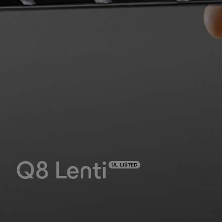
Q8 Lenti
UL LISTED