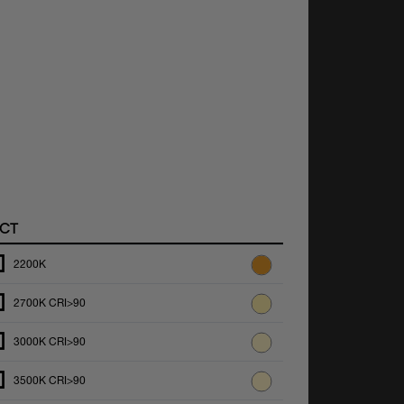
CT
2200K
2700K CRI>90
3000K CRI>90
3500K CRI>90