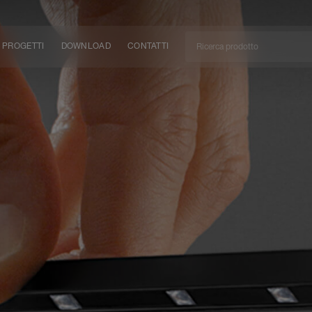
PROGETTI
DOWNLOAD
CONTATTI
/CAN
TÀ
EM