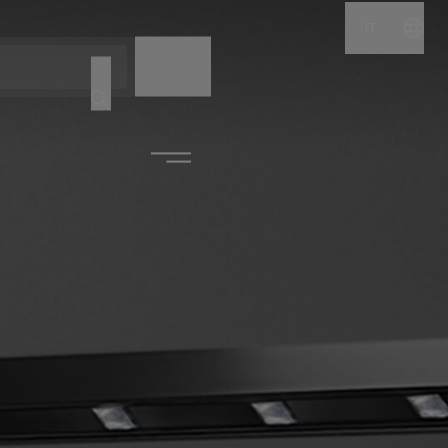
IT
NOME
CODICE