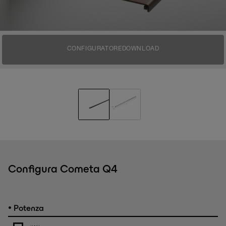
CONFIGURATORE
DOWNLOAD
Configura Cometa Q4
•
Potenza