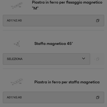
Piastra in ferro per fissaggio magnetico
"M"
A01742.H0
Staffa magnetica 45°
SELEZIONA
-
Piastra in ferro per staffa magnetica
A01745.H0