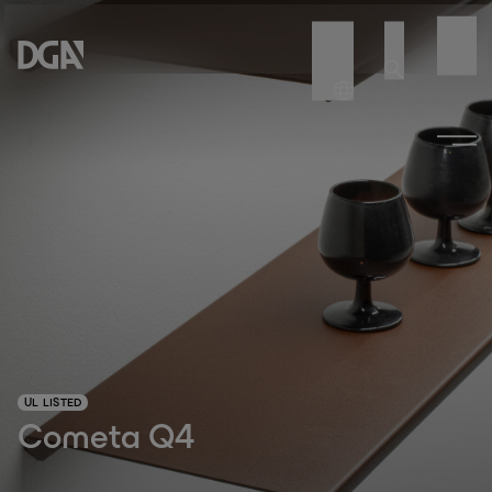
UL LISTED
Cometa Q4