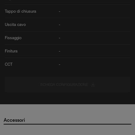
Tappo di chiusura
-
Uscita cavo
-
Fissaggio
-
Finitura
-
CCT
-
SCHEDA CONFIGURAZIONE
Accessori