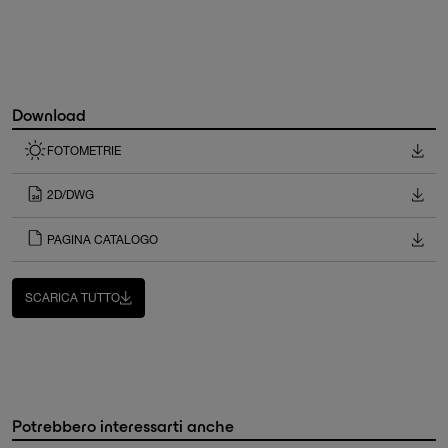
Download
FOTOMETRIE
2D/DWG
PAGINA CATALOGO
SCARICA TUTTO
Potrebbero interessarti anche