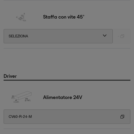
Staffa con vite 45°
SELEZIONA
-
Driver
Alimentatore 24V
CV60-R-24-M