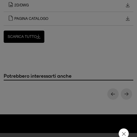
2D/DWG
PAGINA CATALOGO
SCARICA TUTTO
Potrebbero interessarti anche