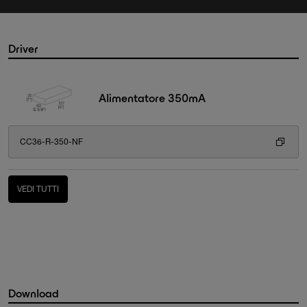
Driver
Alimentatore 350mA
CC36-R-350-NF
VEDI TUTTI
Download