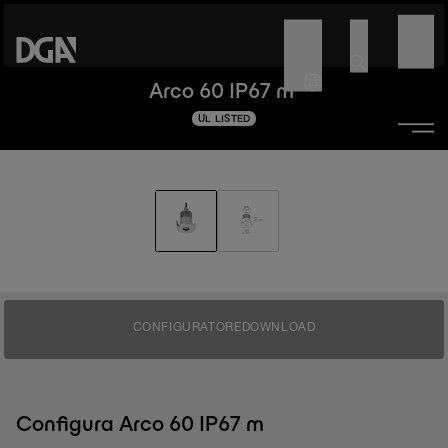
Arco 60 IP67 m
UL LISTED
CONFIGURATORE
DOWNLOAD
Configura Arco 60 IP67 m